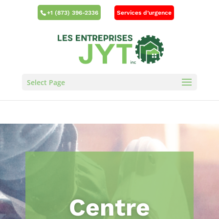
Services d’urgence
+1 (873) 396-2336
Select Page
Centre