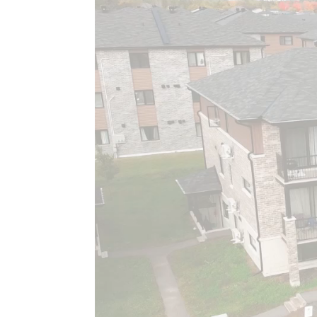
vidéo