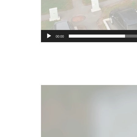
00:00
Lecteur
vidéo