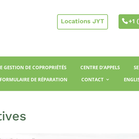
Locations JYT
+1 
DE GESTION DE COPROPRIÉTÉS
CENTRE D’APPELS
SE
FORMULAIRE DE RÉPARATION
CONTACT
ENGLI
tives