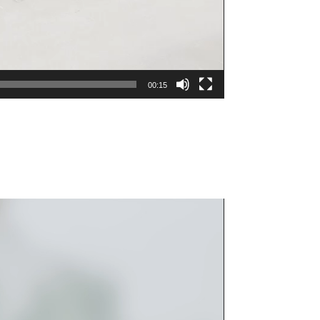
00:15