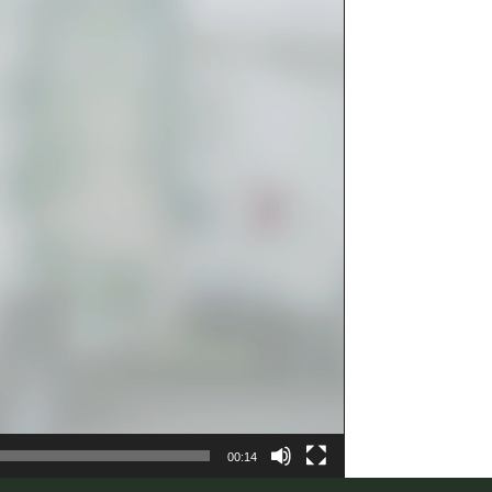
00:14